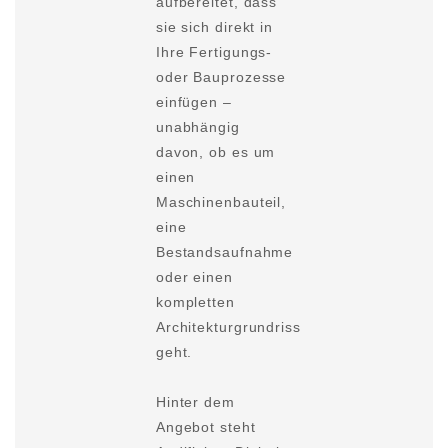
aufbereitet, dass
sie sich direkt in
Ihre Fertigungs-
oder Bauprozesse
einfügen –
unabhängig
davon, ob es um
einen
Maschinenbauteil,
eine
Bestandsaufnahme
oder einen
kompletten
Architekturgrundriss
geht.
Hinter dem
Angebot steht