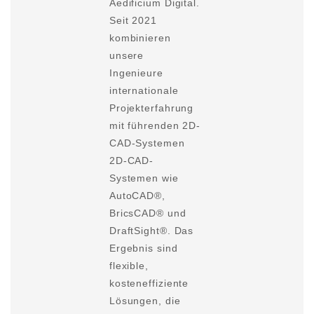
Aedificium Digital.
Seit 2021
kombinieren
unsere
Ingenieure
internationale
Projekterfahrung
mit führenden
2D-
CAD-Systemen
2D-CAD-
Systemen wie
AutoCAD®,
BricsCAD® und
DraftSight®. Das
Ergebnis sind
flexible,
kosteneffiziente
Lösungen, die