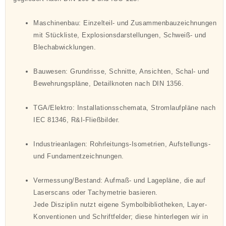
Maschinenbau: Einzelteil- und Zusammenbauzeichnungen
mit Stückliste, Explosionsdarstellungen, Schweiß- und
Blechabwicklungen.
Bauwesen: Grundrisse, Schnitte, Ansichten, Schal- und
Bewehrungspläne, Detailknoten nach DIN 1356.
TGA/Elektro: Installationsschemata, Stromlaufpläne nach
IEC 81346, R&I-Fließbilder.
Industrieanlagen: Rohrleitungs-Isometrien, Aufstellungs-
und Fundamentzeichnungen.
Vermessung/Bestand: Aufmaß- und Lagepläne, die auf
Laserscans oder Tachymetrie basieren.
Jede Disziplin nutzt eigene Symbolbibliotheken, Layer-
Konventionen und Schriftfelder; diese hinterlegen wir in