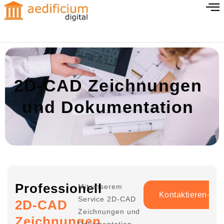
2D-CAD Zeichnungen
und Dokumentation
Professionell
Mit unserem
Kontaktieren
Service 2D-CAD
2D-CAD
Zeichnungen und
Zeichnungen