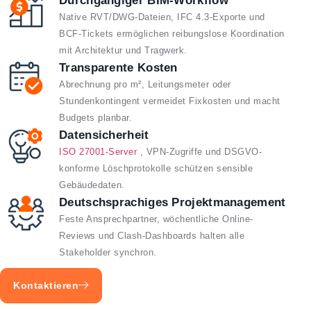
Durchgängiger BIM-Workflow
Native RVT/DWG-Dateien, IFC 4.3-Exporte und
BCF-Tickets ermöglichen reibungslose Koordination
mit Architektur und Tragwerk.
Transparente Kosten
Abrechnung pro m², Leitungsmeter oder
Stundenkontingent vermeidet Fixkosten und macht
Budgets planbar.
Datensicherheit
ISO 27001-Server
, VPN-Zugriffe und DSGVO-
konforme Löschprotokolle schützen sensible
Gebäudedaten.
Deutschsprachiges Projektmanagement
Feste Ansprechpartner, wöchentliche Online-
Reviews und Clash-Dashboards halten alle
Stakeholder synchron.
Kontaktieren