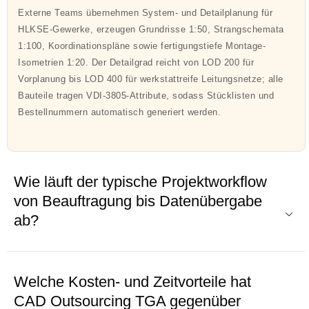
Externe Teams übernehmen System- und Detailplanung für
HLKSE-Gewerke, erzeugen Grundrisse 1:50, Strangschemata
1:100, Koordinationspläne sowie fertigungstiefe Montage-
Isometrien 1:20. Der Detailgrad reicht von LOD 200 für
Vorplanung bis LOD 400 für werkstattreife Leitungsnetze; alle
Bauteile tragen VDI-3805-Attribute, sodass Stücklisten und
Bestellnummern automatisch generiert werden.
Wie läuft der typische Projekt­workflow
von Beauftragung bis Daten­übergabe
ab?
Welche Kosten- und Zeitvorteile hat
CAD Outsourcing TGA gegenüber