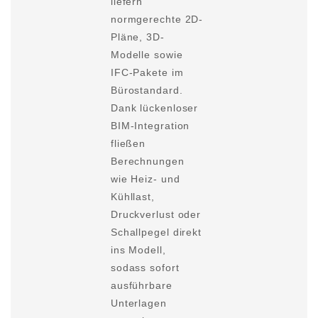
liefern
normgerechte 2D-
Pläne,
3D-
Modelle
sowie
IFC-Pakete im
Bürostandard.
Dank lückenloser
BIM-Integration
fließen
Berechnungen
wie Heiz- und
Kühllast,
Druckverlust oder
Schallpegel direkt
ins Modell,
sodass sofort
ausführbare
Unterlagen