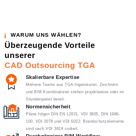
WARUM UNS WÄHLEN?
Überzeugende Vorteile
unserer
CAD Outsourcing TGA
Skalierbare Expertise
Mehrere Teams aus TGA-Ingenieuren, Zeichnern
und BIM-Koordinatoren stehen projektweise oder im
Stundenpaket bereit.
Normen­sicherheit
Pläne folgen DIN EN 12831, VDI 3805, DIN 1986-
100, VDI 2078 und VDI 6022; Brandschutz­elemente
sind nach VDI 3819 codiert.