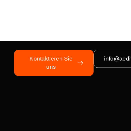
Kontaktieren Sie
info@aedif
uns