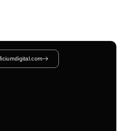
iciumdigital.com