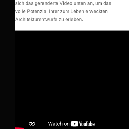
sich das gerenderte Video unten an, um das
volle Potenzial Ihrer zum Leben erweckten
Architekturentwürfe zu erleben.