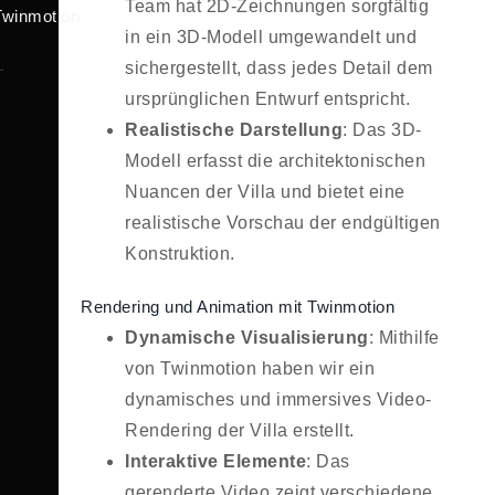
Team hat 2D-Zeichnungen sorgfältig
Twinmotion
in ein 3D-Modell umgewandelt und
sichergestellt, dass jedes Detail dem
ursprünglichen Entwurf entspricht.
Realistische Darstellung
: Das 3D-
Modell erfasst die architektonischen
Nuancen der Villa und bietet eine
realistische Vorschau der endgültigen
Konstruktion.
Rendering und Animation mit Twinmotion
Dynamische Visualisierung
: Mithilfe
von Twinmotion haben wir ein
dynamisches und immersives Video-
Rendering der Villa erstellt.
Interaktive Elemente
: Das
gerenderte Video zeigt verschiedene