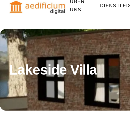
ÜBER
DIENSTLE
UNS
Lakeside Villa