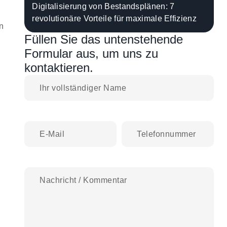
Digitalisierung von Bestandsplänen: 7
revolutionäre Vorteile für maximale Effizienz
n
Füllen Sie das untenstehende
Formular aus, um uns zu
kontaktieren.