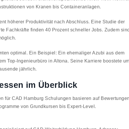
nstruktionen von Kranen bis Containeranlagen.
zent höherer Produktivität nach Abschluss. Eine Studie der
erte Fachkräfte finden 40 Prozent schneller Jobs. Zudem sin
öglich.
enten optimal. Ein Beispiel: Ein ehemaliger Azubi aus dem
 Top-Ingenieurbüro in Altona. Seine Karriere boostete u
ausende jährlich.
essen im Überblick
en für CAD Hamburg Schulungen basieren auf Bewertungen
 Programme von Grundkursen bis Expert-Level.