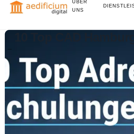
ÜBER
DIENSTLE
UNS
10 Top CAD Hamburg 