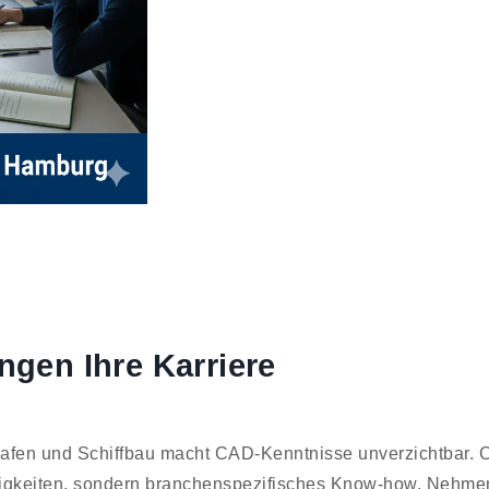
en Ihre Karriere
Hafen und Schiffbau macht CAD-Kenntnisse unverzichtbar.
higkeiten, sondern branchenspezifisches Know-how. Nehme