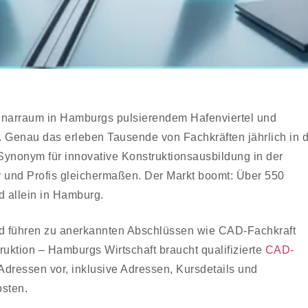
minarraum in Hamburgs pulsierendem Hafenviertel und
. Genau das erleben Tausende von Fachkräften jährlich in 
onym für innovative Konstruktionsausbildung in der
r und Profis gleichermaßen. Der Markt boomt: Über 550
d allein in Hamburg.
nd führen zu anerkannten Abschlüssen wie CAD-Fachkraft
uktion – Hamburgs Wirtschaft braucht qualifizierte
CAD-
-Adressen vor, inklusive Adressen, Kursdetails und
osten.