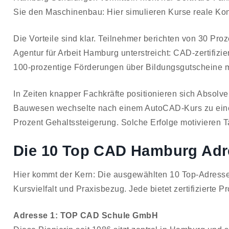
Sie den Maschinenbau: Hier simulieren Kurse reale Ko
Die Vorteile sind klar. Teilnehmer berichten von 30 Pro
Agentur für Arbeit Hamburg unterstreicht: CAD-zertifizi
100-prozentige Förderungen über Bildungsgutscheine m
In Zeiten knapper Fachkräfte positionieren sich Absolv
Bauwesen wechselte nach einem AutoCAD-Kurs zu einem
Prozent Gehaltssteigerung. Solche Erfolge motivieren T
Die 10 Top CAD Hamburg Adr
Hier kommt der Kern: Die ausgewählten 10 Top-Adress
Kursvielfalt und Praxisbezug. Jede bietet zertifizierte
Adresse 1: TOP CAD Schule GmbH