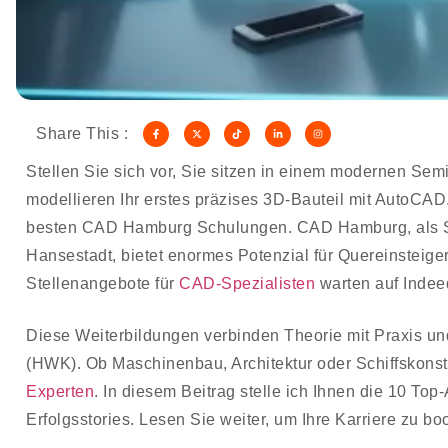
Share This :
Stellen Sie sich vor, Sie sitzen in einem modernen Se
modellieren Ihr erstes präzises 3D-Bauteil mit AutoCAD
besten CAD Hamburg Schulungen. CAD Hamburg, als Syn
Hansestadt, bietet enormes Potenzial für Quereinsteige
Stellenangebote für
CAD-Spezialisten
warten auf Indee
Diese Weiterbildungen verbinden Theorie mit Praxis u
(HWK). Ob Maschinenbau, Architektur oder Schiffskonstr
Experten
. In diesem Beitrag stelle ich Ihnen die 10 Top
Erfolgsstories. Lesen Sie weiter, um Ihre Karriere zu bo