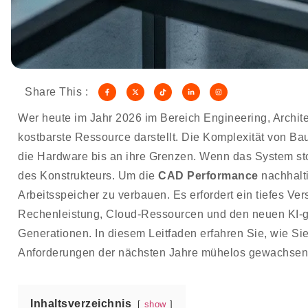
Share This :
Wer heute im Jahr 2026 im Bereich Engineering, Architek
kostbarste Ressource darstellt. Die Komplexität von B
die Hardware bis an ihre Grenzen. Wenn das System stockt
des Konstrukteurs. Um die
CAD Performance
nachhalti
Arbeitsspeicher zu verbauen. Es erfordert ein tiefes V
Rechenleistung, Cloud-Ressourcen und den neuen KI-ge
Generationen. In diesem Leitfaden erfahren Sie, wie Sie 
Anforderungen der nächsten Jahre mühelos gewachsen 
Inhaltsverzeichnis
show