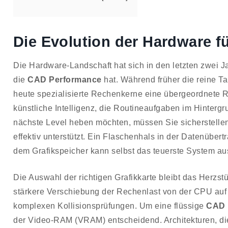
Die Evolution der Hardware 
Die Hardware-Landschaft hat sich in den letzten zwei J
die
CAD Performance
hat. Während früher die reine T
heute spezialisierte Rechenkerne eine übergeordnete R
künstliche Intelligenz, die Routineaufgaben im Hinter
nächste Level heben möchten, müssen Sie sicherstellen
effektiv unterstützt. Ein Flaschenhals in der Datenüb
dem Grafikspeicher kann selbst das teuerste System a
Die Auswahl der richtigen Grafikkarte bleibt das Herzs
stärkere Verschiebung der Rechenlast von der CPU auf
komplexen Kollisionsprüfungen. Um eine flüssige
CAD 
der Video-RAM (VRAM) entscheidend. Architekturen, die 