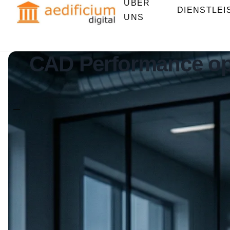
ÜBER
DIENSTLE
UNS
CAD Performance opti