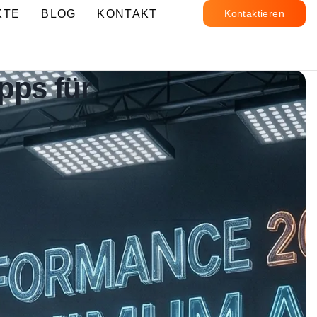
KTE
BLOG
KONTAKT
Kontaktieren
pps für