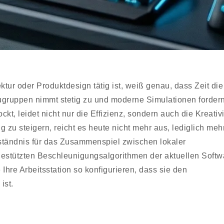
tur oder Produktdesign tätig ist, weiß genau, dass Zeit die
augruppen nimmt stetig zu und moderne Simulationen forder
, leidet nicht nur die Effizienz, sondern auch die Kreativi
g zu steigern, reicht es heute nicht mehr aus, lediglich meh
erständnis für das Zusammenspiel zwischen lokaler
stützten Beschleunigungsalgorithmen der aktuellen Softw
Ihre Arbeitsstation so konfigurieren, dass sie den
ist.