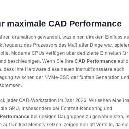
für maximale CAD Performance
ahren dramatisch gewandelt, was einen direkten Einfluss au
aktfrequenz des Prozessors das Maß aller Dinge war, spiele
olle. Moderne CPUs verfügen über dedizierte Einheiten für
grund beschleunigen. Wenn Sie Ihre
CAD Performance
auf d
, dass Ihre Hardware diese neuen Instruktionssätze auch
ertragung zwischen der NVMe-SSD der fünften Generation un
usbremsen.
tück jeder CAD-Workstation im Jahr 2026. Wir sehen eine i
 die GPU, insbesondere bei Echtzeit-Rendering und
Performance
bei riesigen Baugruppen zu gewährleisten, is
auf Unified Memory setzen, zeigen hier oft Vorteile, da sie