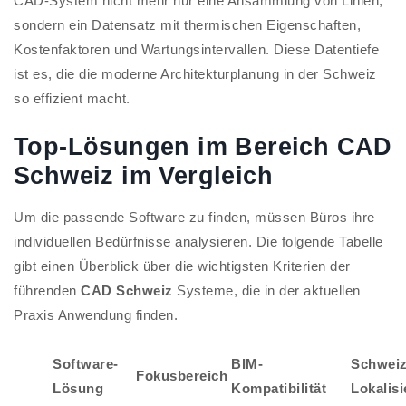
CAD-System nicht mehr nur eine Ansammlung von Linien,
sondern ein Datensatz mit thermischen Eigenschaften,
Kostenfaktoren und Wartungsintervallen. Diese Datentiefe
ist es, die die moderne Architekturplanung in der Schweiz
so effizient macht.
Top-Lösungen im Bereich CAD
Schweiz im Vergleich
Um die passende Software zu finden, müssen Büros ihre
individuellen Bedürfnisse analysieren. Die folgende Tabelle
gibt einen Überblick über die wichtigsten Kriterien der
führenden
CAD Schweiz
Systeme, die in der aktuellen
Praxis Anwendung finden.
Software-
BIM-
Schweiz
Fokusbereich
Lösung
Kompatibilität
Lokalis