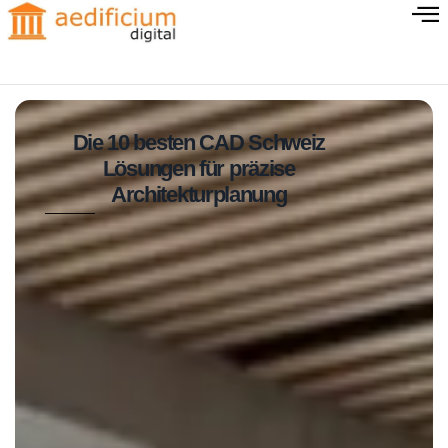
Die 10 besten CAD Schweiz
Lösungen für präzise
Architekturplanung