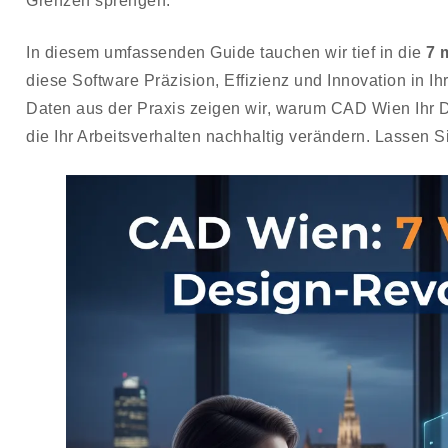
Grenzen sprengen.
In diesem umfassenden Guide tauchen wir tief in die
7 
diese Software Präzision, Effizienz und Innovation in I
Daten aus der Praxis zeigen wir, warum CAD Wien Ihr Des
die Ihr Arbeitsverhalten nachhaltig verändern. Lassen 