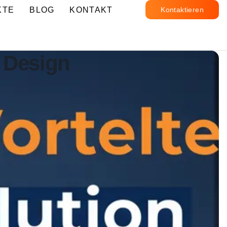
KTE
BLOG
KONTAKT
Kontaktieren
n Design