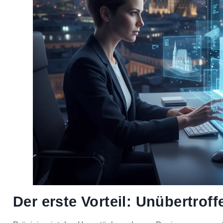
Der erste Vorteil: Unübertroff