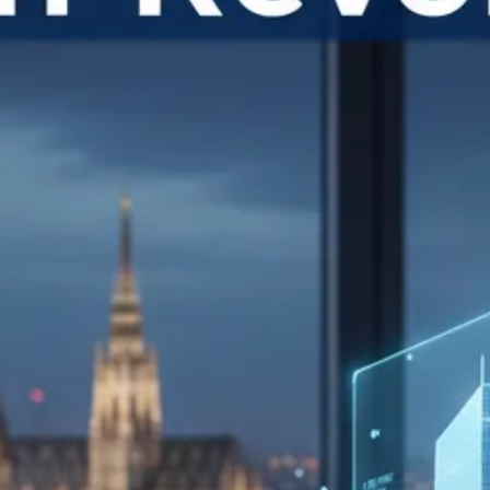
CAD Konvertierung
BIM Dienstleistungen
Technische
Dokumentation
Professionelle
Visualisierung
Reverse Engineering