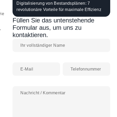
Digitalisierung von Bestandsplänen: 7
revolutionäre Vorteile für maximale Effizienz
wie
Füllen Sie das untenstehende
Formular aus, um uns zu
,
kontaktieren.