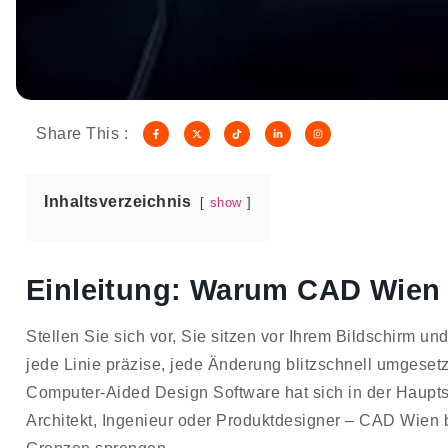
Share This :
Inhaltsverzeichnis
show
Einleitung: Warum CAD Wien I
Stellen Sie sich vor, Sie sitzen vor Ihrem Bildschirm u
jede Linie präzise, jede Änderung blitzschnell umgesetzt
Computer-Aided Design Software hat sich in der Hauptsta
Architekt, Ingenieur oder Produktdesigner – CAD Wien b