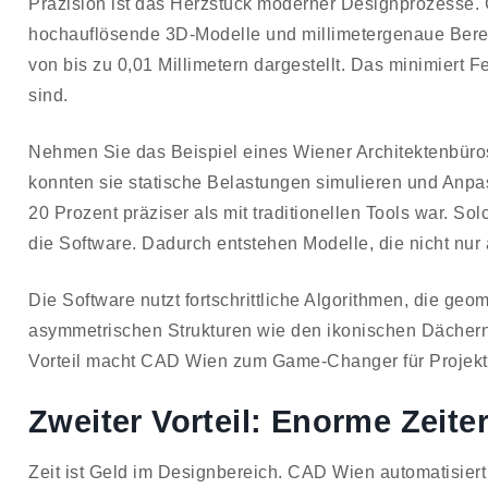
Präzision ist das Herzstück moderner Designprozesse.
hochauflösende 3D-Modelle und millimetergenaue Berec
von bis zu 0,01 Millimetern dargestellt. Das minimiert
sind.
Nehmen Sie das Beispiel eines Wiener Architektenbüros
konnten sie statische Belastungen simulieren und Anpa
20 Prozent präziser als mit traditionellen Tools war. So
die Software. Dadurch entstehen Modelle, die nicht nur
Die Software nutzt fortschrittliche Algorithmen, die ge
asymmetrischen Strukturen wie den ikonischen Dächern W
Vorteil macht CAD Wien zum Game-Changer für Projekt
Zweiter Vorteil: Enorme Zeit
Zeit ist Geld im Designbereich. CAD Wien automatisiert