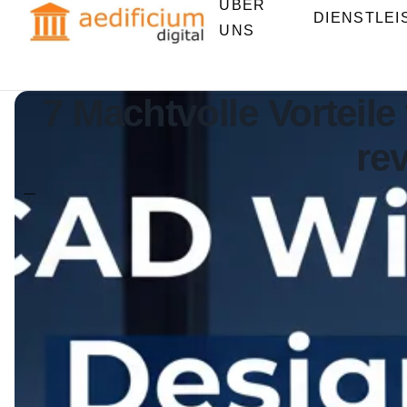
ÜBER
DIENSTLE
UNS
7 Machtvolle Vorteil
rev