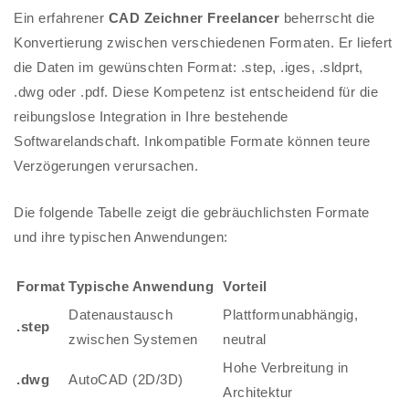
Ein erfahrener
CAD Zeichner Freelancer
beherrscht die
Konvertierung zwischen verschiedenen Formaten. Er liefert
die Daten im gewünschten Format: .step, .iges, .sldprt,
.dwg oder .pdf. Diese Kompetenz ist entscheidend für die
reibungslose Integration in Ihre bestehende
Softwarelandschaft. Inkompatible Formate können teure
Verzögerungen verursachen.
Die folgende Tabelle zeigt die gebräuchlichsten Formate
und ihre typischen Anwendungen:
Format
Typische Anwendung
Vorteil
Datenaustausch
Plattformunabhängig,
.step
zwischen Systemen
neutral
Hohe Verbreitung in
.dwg
AutoCAD (2D/3D)
Architektur