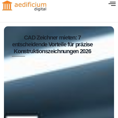
CAD Zeichner mieten: 7
entscheidende Vorteile für präzise
Konstruktionszeichnungen 2026