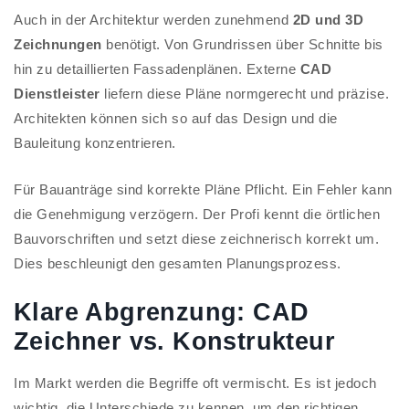
Auch in der Architektur werden zunehmend
2D und 3D
Zeichnungen
benötigt. Von Grundrissen über Schnitte bis
hin zu detaillierten Fassadenplänen. Externe
CAD
Dienstleister
liefern diese Pläne normgerecht und präzise.
Architekten können sich so auf das Design und die
Bauleitung konzentrieren.
Für Bauanträge sind korrekte Pläne Pflicht. Ein Fehler kann
die Genehmigung verzögern. Der Profi kennt die örtlichen
Bauvorschriften und setzt diese zeichnerisch korrekt um.
Dies beschleunigt den gesamten Planungsprozess.
Klare Abgrenzung: CAD
Zeichner vs. Konstrukteur
Im Markt werden die Begriffe oft vermischt. Es ist jedoch
wichtig, die Unterschiede zu kennen, um den richtigen