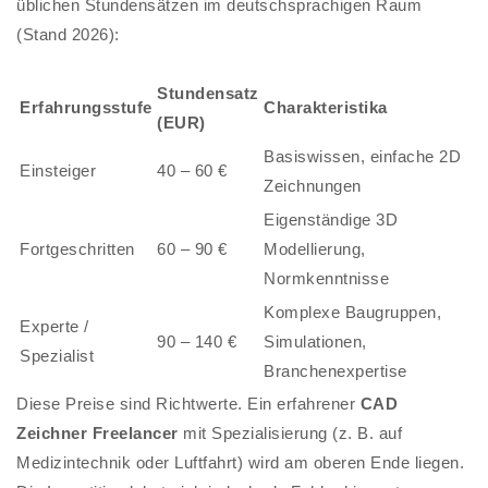
üblichen Stundensätzen im deutschsprachigen Raum
(Stand 2026):
Stundensatz
Erfahrungsstufe
Charakteristika
(EUR)
Basiswissen, einfache 2D
Einsteiger
40 – 60 €
Zeichnungen
Eigenständige 3D
Fortgeschritten
60 – 90 €
Modellierung,
Normkenntnisse
Komplexe Baugruppen,
Experte /
90 – 140 €
Simulationen,
Spezialist
Branchenexpertise
Diese Preise sind Richtwerte. Ein erfahrener
CAD
Zeichner Freelancer
mit Spezialisierung (z. B. auf
Medizintechnik oder Luftfahrt) wird am oberen Ende liegen.