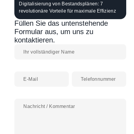
Digitalisierung von Bestandsplänen: 7
revolutionäre Vorteile für maximale Effizienz
Füllen Sie das untenstehende
Formular aus, um uns zu
kontaktieren.