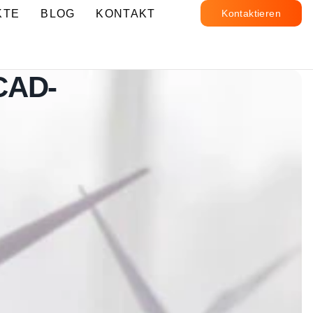
KTE
BLOG
KONTAKT
Kontaktieren
 CAD-