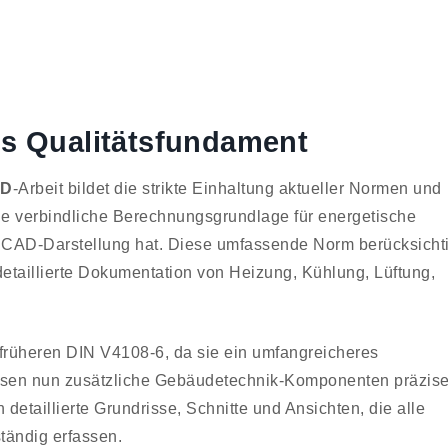
ls Qualitätsfundament
AD
-Arbeit bildet die strikte Einhaltung aktueller Normen und
die verbindliche Berechnungsgrundlage für energetische
 CAD-Darstellung hat. Diese umfassende Norm berücksichti
etaillierte Dokumentation von Heizung, Kühlung, Lüftung,
früheren DIN V4108-6, da sie ein umfangreicheres
sen nun zusätzliche Gebäudetechnik-Komponenten präzis
detaillierte Grundrisse, Schnitte und Ansichten, die alle
ständig erfassen.