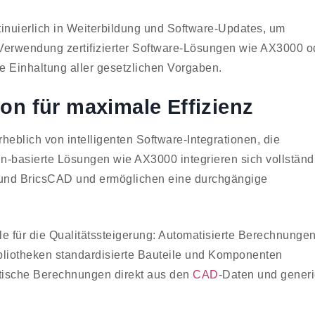
tinuierlich in Weiterbildung und Software-Updates, um
Verwendung zertifizierter Software-Lösungen wie AX3000 o
ie Einhaltung aller gesetzlichen Vorgaben.
ion für maximale Effizienz
rheblich von intelligenten Software-Integrationen, die
-basierte Lösungen wie AX3000 integrieren sich vollständ
und BricsCAD und ermöglichen eine durchgängige
le für die Qualitätssteigerung: Automatisierte Berechnunge
ibliotheken standardisierte Bauteile und Komponenten
etische Berechnungen direkt aus den
CAD
-Daten und generi