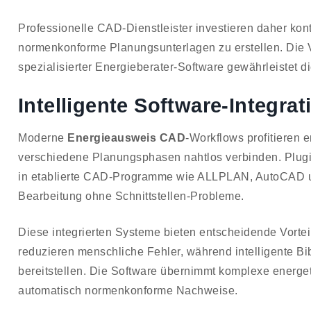
Professionelle CAD-Dienstleister investieren daher kon
normenkonforme Planungsunterlagen zu erstellen. Die 
spezialisierter Energieberater-Software gewährleistet d
Intelligente Software-Integrat
Moderne
Energieausweis CAD
-Workflows profitieren e
verschiedene Planungsphasen nahtlos verbinden. Plugin
in etablierte CAD-Programme wie ALLPLAN, AutoCAD 
Bearbeitung ohne Schnittstellen-Probleme.
Diese integrierten Systeme bieten entscheidende Vortei
reduzieren menschliche Fehler, während intelligente B
bereitstellen. Die Software übernimmt komplexe energ
automatisch normenkonforme Nachweise.