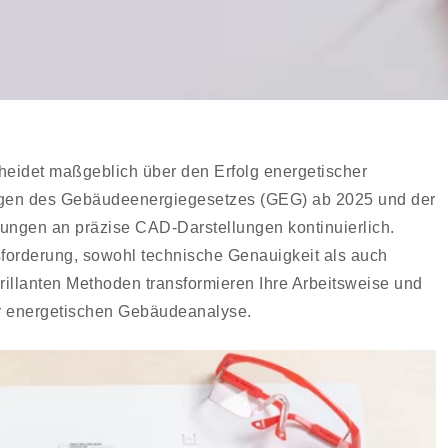
heidet maßgeblich über den Erfolg energetischer
ngen des Gebäudeenergiegesetzes (GEG) ab 2025 und der
ungen an präzise CAD-Darstellungen kontinuierlich.
sforderung, sowohl technische Genauigkeit als auch
brillanten Methoden transformieren Ihre Arbeitsweise und
er energetischen Gebäudeanalyse.