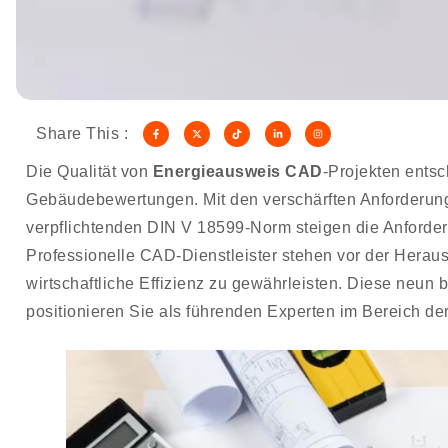
Share This :
Die Qualität von
Energieausweis CAD
-Projekten entsc
Gebäudebewertungen. Mit den verschärften Anforderu
verpflichtenden DIN V 18599-Norm steigen die Anforder
Professionelle CAD-Dienstleister stehen vor der Herau
wirtschaftliche Effizienz zu gewährleisten. Diese neun 
positionieren Sie als führenden Experten im Bereich d